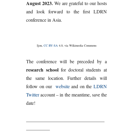
August 2023.
We are grateful to our hosts
and look forward to the first LDRN
conference in Asia.
Ijon,
CC BY-SA
4.0, via Wikimedia Commons
The conference will be preceded by a
research school
for doctoral students at
the same location. Further details will
follow on our
website
and on the
LDRN
Twitter
account – in the meantime, save the
date!
_________________________________
__________