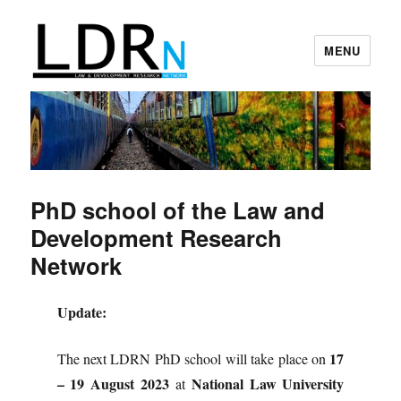
MENU
Law and Development Research
Network
PhD school of the Law and
Development Research
Network
Update:
17
The next LDRN PhD school will take place on
– 19 August 2023
National Law University
at