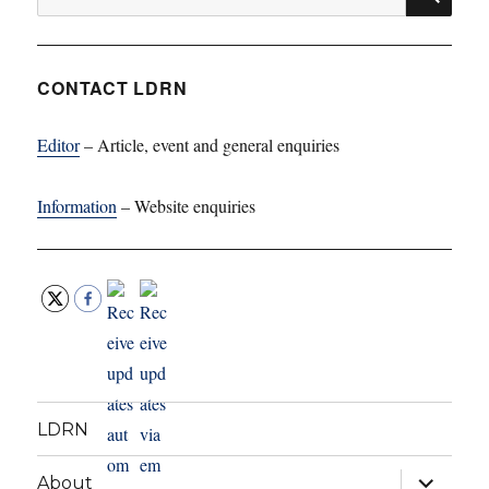
for:
CONTACT LDRN
Editor
– Article, event and general enquiries
Information
– Website enquiries
LDRN
expand
About