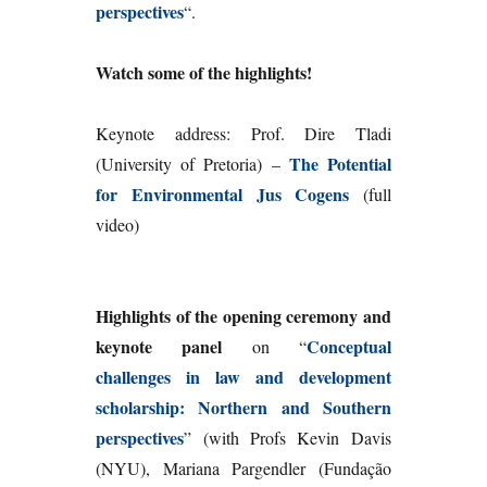
perspectives
“.
Watch some of the highlights!
Keynote address: Prof. Dire Tladi
The Potential
(University of Pretoria) –
for Environmental Jus Cogens
(full
video)
Highlights of the opening ceremony and
keynote panel
Conceptual
on “
challenges in law and development
scholarship: Northern and Southern
perspectives
” (with Profs Kevin Davis
(NYU), Mariana Pargendler (Fundação