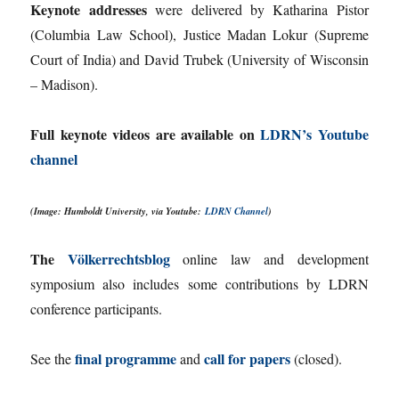
Keynote addresses
were delivered by Katharina Pistor
(Columbia Law School), Justice Madan Lokur (Supreme
Court of India) and David Trubek (University of Wisconsin
– Madison).
Full keynote videos are available on
LDRN’s Youtube
channel
(Image: Humboldt University, via Youtube:
LDRN Channel
)
The
Völkerrechtsblog
online law and development
symposium also includes some contributions by LDRN
conference participants.
final programme
call for papers
See the
and
(closed).