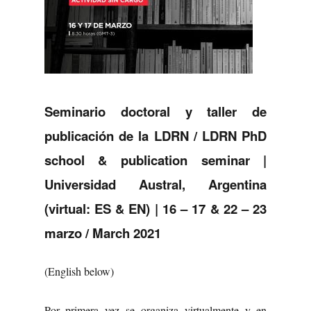
Seminario doctoral y taller de
publicación de la LDRN /
LDRN PhD
school & publication seminar |
Universidad Austral, Argentina
(virtual: ES & EN) | 16 – 17 & 22 – 23
marzo / March 2021
(English below)
Por primera vez se organiza virtualmente y en