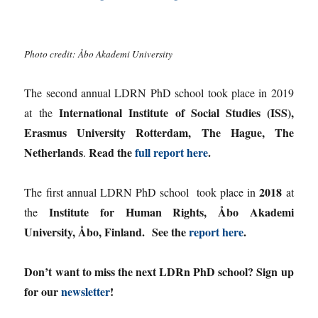
Photo credit: Åbo Akademi University
The second annual LDRN PhD school took place in 2019
International Institute of Social Studies (ISS),
at the
Erasmus University Rotterdam, The Hague, The
Netherlands
Read the
full report here
.
.
2018
The first annual LDRN PhD school took place in
at
Institute for Human Rights,
Åbo Akademi
the
University, Åbo, Finland.
See the
report here
.
Don’t want to miss the next LDRn PhD school? Sign up
for our
newsletter
!