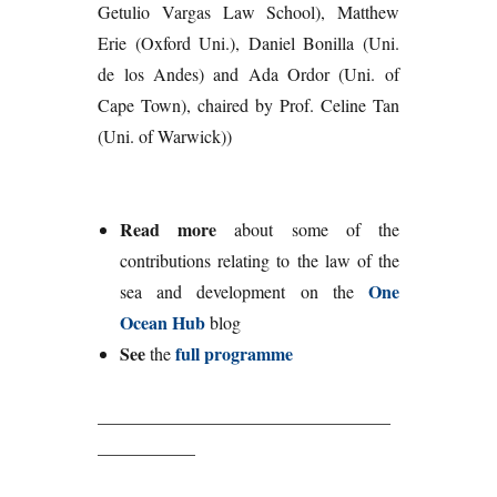
Getulio Vargas Law School), Matthew
Erie (Oxford Uni.), Daniel Bonilla (Uni.
de los Andes) and Ada Ordor (Uni. of
Cape Town), chaired by Prof. Celine Tan
(Uni. of Warwick))
Read more
about some of the
contributions relating to the law of the
One
sea and development on the
Ocean Hub
blog
See
full programme
the
_________________________________
___________