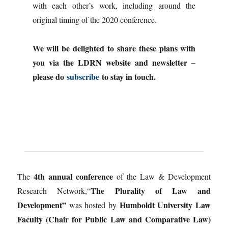
with each other’s work, including around the
original timing of the 2020 conference.
We will be delighted to share these plans with
you via the LDRN website and newsletter –
please do
subscribe
to stay in touch.
____________________________________________
4th annual conference
The
of the Law & Development
The Plurality of Law and
Research Network,“
Development”
Humboldt University Law
was hosted by
Faculty (Chair for Public Law and Comparative Law)