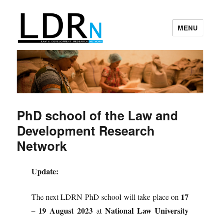
MENU
Law and Development Research
Network
PhD school of the Law and
Development Research
Network
Update:
17
The next LDRN PhD school will take place on
– 19 August 2023
National Law University
at