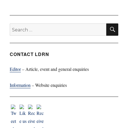
SE
Search
for:
CONTACT LDRN
Editor
– Article, event and general enquiries
Information
– Website enquiries