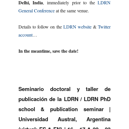
Delhi, India
, immediately prior to the
LDRN
General Conference
at the same venue.
Details to follow on the
LDRN website
&
Twitter
account
…
In the meantime, save the date!
Seminario doctoral y taller de
publicación de la LDRN /
LDRN PhD
school & publication seminar |
Universidad Austral, Argentina